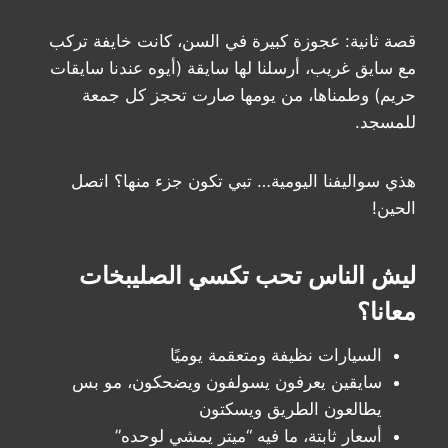
قصة ثانية: عجوزة كبيرة في السن، كانت خايفة تركب
مع سايق غريب، أرسلنا لها سايقة (أيوه عندنا سايقات
حريم) وطمناها، من يومها صارت تحجز كل جمعة
للمسجد.
هذي سواليفنا اليومية… تبي تكون جزء منها؟ اتصل
الحين!
ليش الناس تحب تكسي الصليبخات
معانا؟
السيارات نظيفة ومتعقمة يوميًا
سايقين يعرفون يسولفون ويضحكون، مو بس
يطالعون الطريق ويسكتون
أسعار ثابتة، ما فيه “ميتر يمشي لوحده”