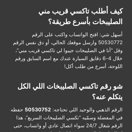
كيف أطلب تاكسي قريب مني
الصليبخات بأسرع طريقة؟
أسهل شي: افتح الواتساب واكتب على الرقم
50530772 وارسل موقعك الحالي، أو دق نفس الرقم
وقل “أنا في الصليبخات جيبوا لي تاكسي قريب مني”،
خلال 4-6 دقايق السيارة عندك مع اسم السايق ورقم
اللوحة، أسرع من طلب أكل!
شو رقم تاكسي الصليبخات اللي الكل
يتكلم عنه؟
الرقم الذهبي والوحيد اللي تحتاجه:
50530752
حفظه
في المفضلة وسمّيه “تكسي الصليبخات السريع”، هذا
الرقم شغال 24/7 سواء اتصال عادي أو واتساب، حتى