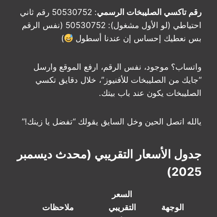
رقم تاكسي الصليبخات الرسمي
: 50530752 رقم ثاني
احتياطي (لو الأول مشغول): 50530752 (نفس الرقم
بس نعطيك إحساس إن عندنا أسطول
)
واتساب؟ موجود، نفس الرقم، ارفع الموقع وارسل
“جايك من الصليبخات للأفنيوز”، خلال دقايق تكسي
الصليبخات يكون عند باب بيتك.
يالله اتصل الحين وخل السايق يقولك “تفضل يا زينك!”
جدول الأسعار التقريبي (محدث ديسمبر
2025)
السعر
الوجهة
التقريبي
ملاحظات