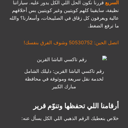
السريع
قررنا نكون الحل اللي الكل يدور عليه. سياراتنا
نظيفة، سايقينا كلهم كويتيين وغير كويتيين بس أخلاقهم
عالية ويعرفون كل زقاق في الصليبخات، وأسعارنا؟ والله
ما ترفع الضغط.
اتصل الحين: 50530752 وشوف الفرق بنفسك!
رقم تاكسي الباشا القرين: دليلك الشامل
لخدمة نقل سريعة وموثوقة في محافظة
مبارك الكبير
أرقامنا اللي تحفظها وتنوّم قرير
خلاص بنعطيك الرقم الذهبي اللي الكل يسأل عنه: