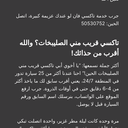
جرب خدمة تاكسي فان لو عندك عزيمة كبيرة، اتصل
الحين: 50530752
تاكسي قريب مني الصليبخات؟ والله
أقرب من حذائك!
أكثر جملة نسمعها: “يا أخوي أبي تاكسي قريب مني
الصليبخات الحين!” احنا عندنا أكثر من 25 سيارة تدور
في المنطقة 24/7، يعني أقرب سايق لك ما ياخذ أكثر
من 4-6 دقايق حتى في أوقات الذروة. جرب ارفع
الموقع على الواتساب، بنرسلك اسم السايق ورقم
السيارة قبل لا يوصل.
مرة وحده كانت ليلة مطر غزير، واحدة اتصلت تبكي