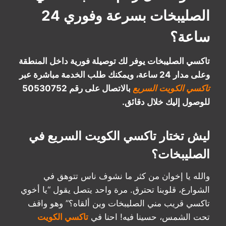
الصليبخات بسرعة وفوري 24
ساعة؟
تاكسي الصليبخات يوفر لك توصيلة فورية داخل المنطقة
وعلى مدار 24 ساعة، ويمكنك طلب الخدمة مباشرة عبر
تاكسي الكويت السريع
بالاتصال على رقم 50530752
للوصول إليك خلال دقائق.
ليش تختار تاكسي الكويت السريع في
الصليبخات؟
والله يا إخوان من كثر ما نشوف ناس تتوهق في
الشوارع، قلوبنا تحترق. مرة واحد يتصل يقول “يا أخوي
تاكسي قريب مني الصليبخات وين ألقاه؟” وهو واقف
تحت الشمس، حسينا فيه! احنا في
تاكسي الكويت