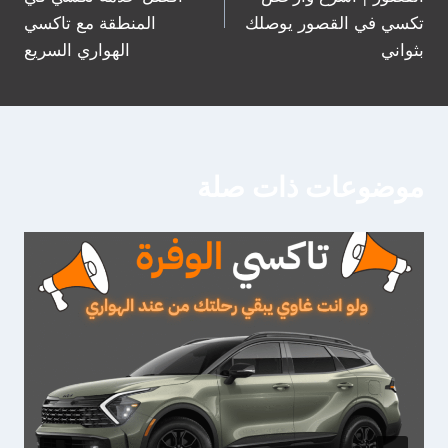
تكسي في القصور يوصلك
المنطقة مع تاكسي
بثواني
الهواري السريع
موضوعات ذات صلة