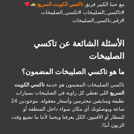
مع حبنا الكبير فريق
تاكسي الكويت السريع
‏#تاكسي_الصليبخات #تكسي_الصليبخات
#رقم_تاكسي_الصليبخات
الأسئلة الشائعة عن تاكسي
الصليبخات
ما هو تاكسي الصليبخات المضمون؟
تاكسي الصليبخات المضمون هو خدمة
تاكسي الكويت
السريع
اللي تغطي كل زاوية في الصليبخات بسيارات
نظيفة وسايقين محترمين وأسعار معقولة. موجودين 24
ساعة ويوصلونك أي مكان سواء داخل المنطقة أو
للمطار أو الأفنيوز، الكل يعرفنا ويحبنا لأننا ما نضيع وقت
الزبون أبدًا.