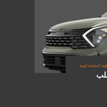
كويت
|
سيارات كبيرة
قلب