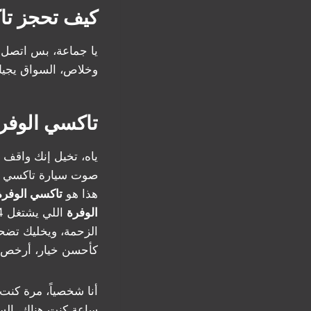
كيف تحجز تا
يا جماعة، بس اتصل
وخلاص، السواق يجيك
تاكسي الوفرة
ياه، تخيل إنك واق
صوت سيارة تاكسي الو
هذا هو
تاكسي الوفرة
الوفرة
الزحمة، ويخليك تضح
كأحسن خيار، أرخص و
أنا شخصياً، مرة كنت
ساعة كنت هناك، السو