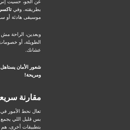
عن الجو، حسيت إني 
بطريقته. وفي
تاكسي
موسيقى هادئة أو س
وبعدين، الراحة مش 
الطويلة، أو خصومات ل
عشانك.
ومريحة!
مقارنة سريع
تعال نحط الأمور في
بس قليل اللي يجمع ب
بتطبيقات أخرى، هم أ