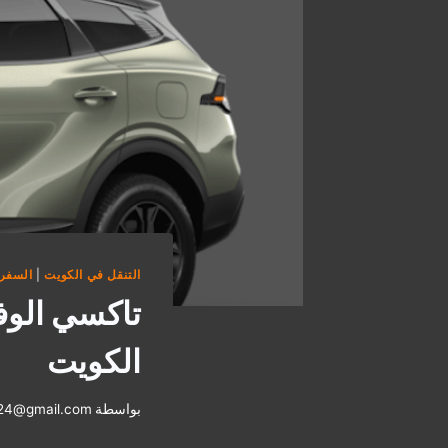
التنقل في الكويت
|
السفر 
تاكسي الوف
الكويت
بواسطة
i24@gmail.com