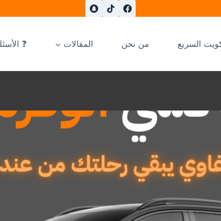
ويت السريع
من نحن
المقالات
❓ الأسئل