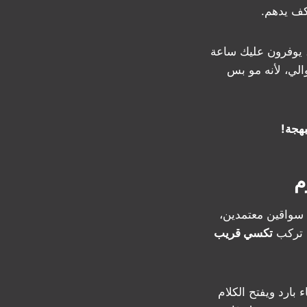
كف يدهم.
 يوفرون عليك ساعة
لي، لأنه مو بس
م
سواقين معتمدين،
 تركب
تكسي قريب
ء بارد ويفتح الكلام