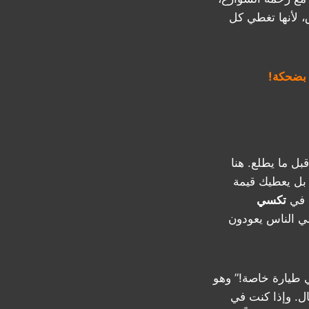
 لأنها تغطي كل
بل ما يطلع. هنا
ل يعطيك قيمة
. في
تكسي
خلي الناس يعودون
 طيارة خاصة!” وهو
ال. وإذا كنت في