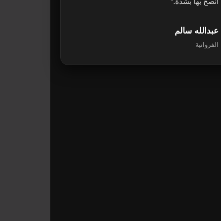
أنصح بها بشدة.”
عبدالله سالم
الفروانية