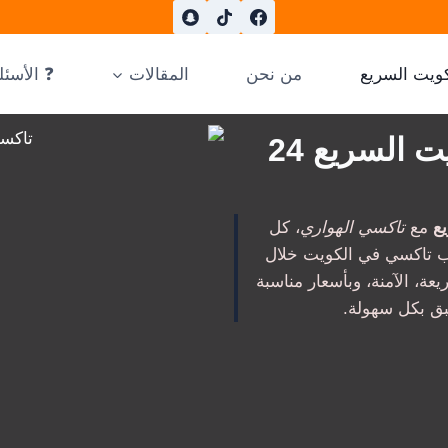
ويت السريع
من نحن
المقالات
❓ الأسئل
تاكسي الهواري – تاكسي الكويت السريع 24
ع
مع
تاكسي الهواري
، كل
 تاكسي في الكويت خلال
ت السريعة، الآمنة، وبأسعار مناسبة
بق بكل سهولة.