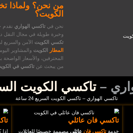
من نحن؟ ولماذا تخ
الكويت؟
نحن في
تاكسي الهواري
نقدم 
وخبرة طويلة في مجال النقل داخل الكو
تكسي الكويت
الآمن والسريع ل
المطار
الكويت
والمشاوير اليومية
المحترفين، والأسعار الواضحة بد
من يبحث عن
تاكسي في الكوي
اري –
تاكسي الكويت السر
تاكسي الهواري – تاكسي الكويت السريع 24 ساعة
تاكسي فان عائلي
تا
خدمة
تاكسي فان
عائلي
مصممة خصيصًا للعائلات
إذا 