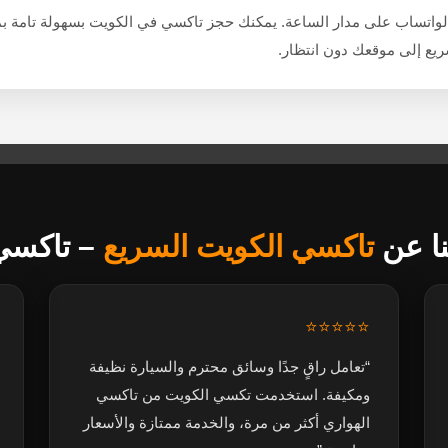
والواتساب على مدار الساعة. يمكنك حجز تاكسي في الكويت بسهولة تامة بمج
يع إلى موقعك دون انتظار.
نا عن
تاكسي الكويت السريع
– تاكسي 
⭐⭐⭐⭐⭐
“تعامل راقٍ جدًا وسائق محترم والسيارة نظيفة
ومكيفة. استخدمت تكسي الكويت من تاكسي
الهواري أكثر من مرة، والخدمة ممتازة والأسعار