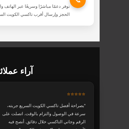
نوفر دعمًا مباشرًا وسريعًا عبر الهاتف 
الحجز وإرسال أقرب تاكسي الكويت السر
آراء عملائ
⭐⭐⭐⭐⭐
“بصراحة أفضل تاكسي الكويت السريع جربته،
سرعة في الوصول والتزام بالوقت. اتصلت على
الرقم وجاني التاكسي خلال دقائق. أنصح فيه