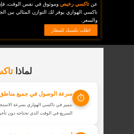
عن
تاكسي رخيص
وموثوق في نفس الوقت، فإ
تاكسي الهواري يوفر لك التوازن المثالي بين الج
والسعر.
اطلب تكسيك للمطار
لماذا
تاكس
سرعة الوصول في جميع مناطق 
⏱️
نتميز في تاكسي الهواري بسرعة الاستج
السريع في الوقت الذي تحتاجه دون تأخير، سواء ل