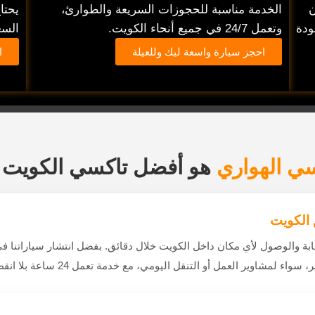
ن
الخدمة مناسبة للحجوزات السريعة والطوارئ،
يحتا
ودة
وتعمل 24/7 في جميع أنحاء الكويت.
السع
احجز سيارة واسعة ليك وللعيلة
ا
ي الهواري
هو أفضل تاكسي الكويت 
الكويت
ابة والوصول لأي مكان داخل الكويت خلال دقائق. بفضل انتشار سياراتن
مشاوير العمل أو التنقل اليومي، مع خدمة تعمل 24 ساعة بلا انقطاع.