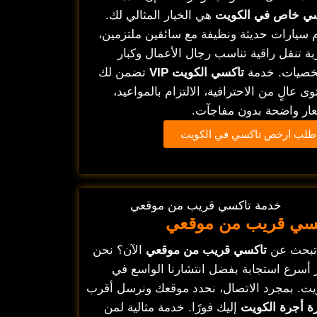
ي خاص في الكويت
هي الخيار المثالي لك.
 سيارات حديثة ونظيفة مع سائقين ملتزمين،
بة تنقل راقية تناسب رجال الأعمال وكبار
خصيات. خدمة
تاكسي الكويت VIP
تضمن لك
ى عالٍ من الاحترافية، الالتزام بالمواعيد،
ار واضحة بدون مفاجآت.
طلب ارخص تاكسي في الكويت
سي قريب من موقعي
تبحث عن
تاكسي قريب من موقعي
الآن؟ نحن
 أسرع استجابة بفضل انتشارنا الواسع في
يت. بمجرد الاتصال، نحدد موقعك ونرسل أقرب
ة أجرة الكويت
إليك فورًا. خدمة مثالية لمن