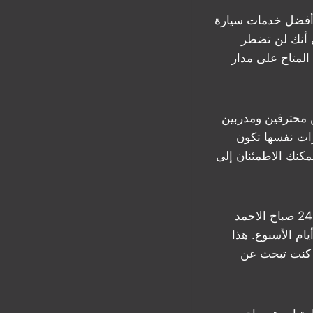
ا. أفضل خدمات سيارة
 أنك لن تضطر
المتاح على مدار
ين محترفين ومدربين
ارات نفسها تكون
كنك الاطمئنان إلى
ثالثاً، التوفر على مدار الساعة: الحياة لا تتوقف، وكذلك احتياجات التنقل. خدمة تاكسي 24 صباح الاحمد
ام الأسبوع. هذا
ذا كنت تبحث عن