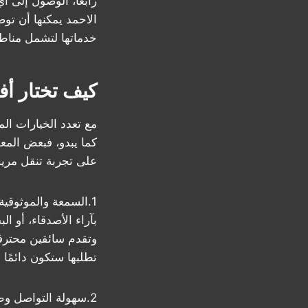
رابعاً، الوصول إلى 
الاحمد يمكنها أن تو
خدماتها لتشمل مناطق
كيف تختار أ
مع تعدد الخيارات ال
كما يبدو، فبعض المع
على تجربة تنقل مريح
1.السمعة والموثوقي
بآراء الأصدقاء، أو ا
وتقدم سائقين محترفي
تطلبها ستكون دائمًا
2.سهولة التواصل و