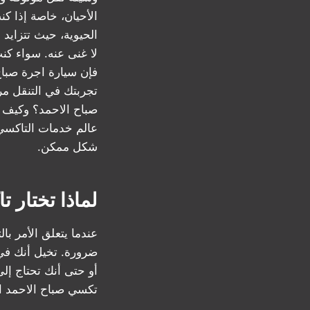
الأحيان، خاصة إذا ك
الحيوية، حيث تتزايد
لا غنى عنه. سواء كنت
فإن سيارة اجرة صباح
صباح الاحمد؟ وكيف 
عالم خدمات التاكسي
شكل ممكن.
لماذا تختار 
عندما يتعلق الأمر ب
ضرورة. تخيل أنك في
أو حتى أنك تحتاج إل
تكسي صباح الاحمد ال