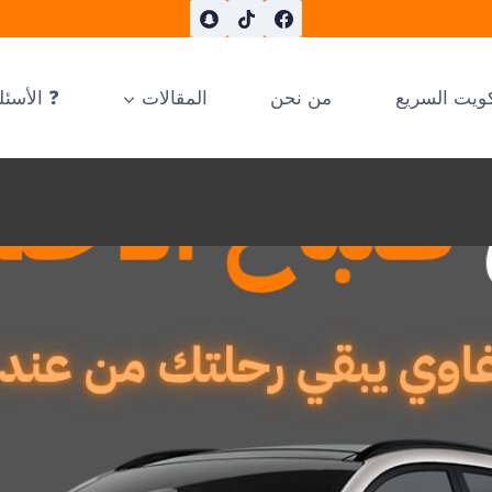
ويت السريع
من نحن
المقالات
❓ الأسئل