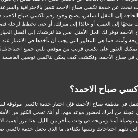
نت تبحث عن خدمة تكسي صباح الاحمد تتميز بالاحترافية والسرعة
 الحاجة إلى التنقل السلس، يصبح وجود رقم تاكسي صباح الاحمد في
 متجهًا إلى العمل، أو عائدًا إلى منزلك، أو حتى تخطط لرحلة قصي
 الاحمد توفر لك الحل الأمثل. نحن هنا لنرشدك إلى أفضل الخيار
يمكنك العثور على تكسي قريب من موقعي يلبي جميع احتياجاتك؟
 في صباح الأحمد، ونكتشف كيف يمكن لتاكسي توصيل العاصمة 
تاكسي صباح الاحمد؟
التنقل في منطقة صباح الأحمد، فإن اختيار خدمة تاكسي موثوقة لي
 عجلة من أمرك لحضور موعد مهم، أو أنك تحمل الكثير من الأمتع
ى توصيلة آمنة ومريحة في وقت متأخر من الليل. هنا تبرز أهمية ال
تي تفهم احتياجاتك وتلبيها بكفاءة. ما الذي يجعل خدمة تاكسي صب