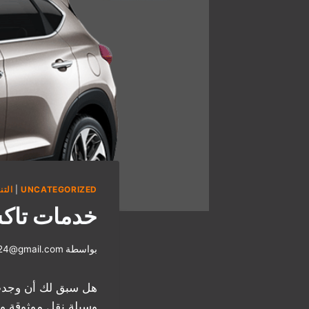
UNCATEGORIZED
|
التن
خدمات تاكس
بواسطة
i24@gmail.com
هل سبق لك أن وجدت 
وسيلة نقل موثوقة و