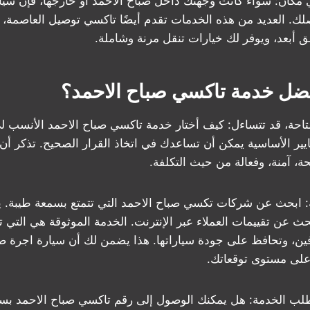
أي مكان: سواء كانت وجهتك داخل صباح الأحمد أو خارجها، فإن سيا
صلك. العديد من هذه الخدمات تقدم أيضًا تاكسي توصيل العاصمة،
 أبعد، ويوفر لك خيارات تنقل مرنة وشاملة.
فضل خدمة تاكسي صباح الاحمد؟
متاحة، قد تتساءل: كيف أختار خدمة تاكسي صباح الاحمد الأنسب لي
ايير الأساسية يمكن أن تساعدك في اتخاذ القرار الصحيح. تذكر 
ة، آمنة، وفعالة من حيث التكلفة.
ة: ابحث عن شركات تكسي صباح الاحمد التي تتمتع بسمعة طيبة. يم
لبحث عن تقييمات العملاء عبر الإنترنت. الخدمة الموثوقة هي التي تل
ن، وتحافظ على جودة سياراتها. هذا يضمن لك أن سيارة اجرة صب
 على مستوى توقعاتك.
طلب الخدمة: هل يمكنك الوصول إلى رقم تاكسي صباح الاحمد بس