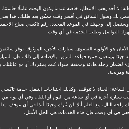
جابة: لا أحد يحب الانتظار، خاصة عندما يكون الوقت عاملًا حاسمً
ضمن لك وصول السائق في أقصر وقت ممكن بعد طلبك. هذا يعني
 وستصل إلى وجهتك في الموعد المحدد. رقم تاكسي صباح الاحمد 
ولة التواصل وطلب الخدمة في أي وقت.
حة: الأمان هو الأولوية القصوى. سيارات الأجرة الموثوقة توفر سائق
ة جيدًا ويتبعون جميع قواعد المرور. بالإضافة إلى ذلك، فإن السي
 لضمان رحلة هادئة وممتعة. سواء كنت بمفردك أو مع عائلتك، يم
ة ومريحة.
 سيارة أجرة في أي ساعة من اليوم أو الليل، وفي أي يوم من أي
 راحة البال، مع العلم أنك لن تُترك وحيدًا أبدًا في أي موقف. إ
ي في أي وقت، فإن هذه الخدمات هي الحل الأمثل.