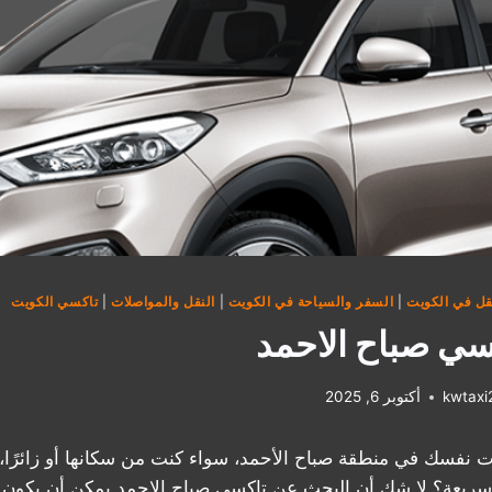
قل في الكويت
|
السفر والسياحة في الكويت
|
النقل والمواصلات
|
تاكسي الكويت
ي صباح الاحمد
kwtax
أكتوبر 6, 2025
نفسك في منطقة صباح الأحمد، سواء كنت من سكانها أو زائرًا، 
سريعة؟ لا شك أن البحث عن تاكسي صباح الاحمد يمكن أن يكون 