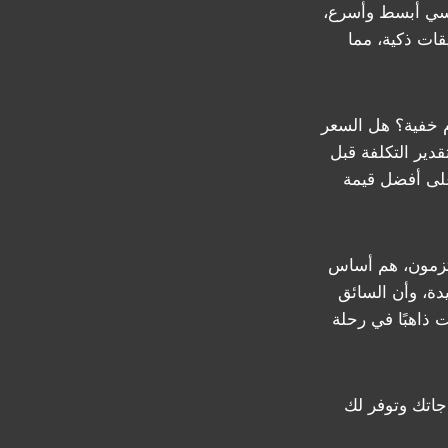
كسي أبسط وأسرع،
 صباح الاحمد عبر تطبيقات ذكية، مما
م خفية؟ هل السعر
قدير التكلفة قبل
على أفضل قيمة
لتزمون، هم أساس
دة، وأن السائق
 ذاهبًا في رحلة
جاتك وتوفر لك