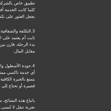
تطبيق خاص بالشركة 
يجعل العثور على تك
3.التكلفة والشفافي
ثابت أم يعتمد على ال
بدء الرحلة. قارن ب
مقابل المال.
4.جودة الأسطول وا
أي خدمة تاكسي ممتاز
يتمتع بالخبرة الكاف
قصيرة أو تحتاج إلى 
باتباع هذه النصائح،
تجربة تنقل لا تُنسى.