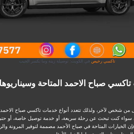
تاكسي رخيص
في الكويت: توصيلة زينة وما تكسر الجيب
تاكسي صباح الاحمد المتاحة وسيناريوه
قل من شخص لآخر، ولذلك تتعدد أنواع خدمات تاكسي صباح الاحمد 
. سواء كنت تبحث عن رحلة سريعة، أو خدمة توصيل خاصة، أو حتى
إن الخيارات المتاحة في صباح الأحمد مصممة لتوفير المرونة وال