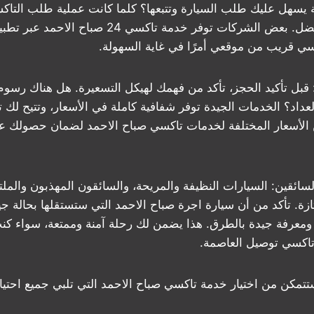
يسهل عليك طلب السيارة وتتبعها؟ كلما كانت عملية طلب التا
كلما كانت الخدمة أفضل. بعض الشركات توفر خدمة تاكسي 24
سي قريب من موقعي أمرًا في غاية السهولة.
ة: قبل تأكيد الحجز، تأكد من فهمك لهيكل التسعيرة. هل هناك رسو
عداد؟ الخدمات الجيدة توفر شفافية كاملة في الأسعار، وتتيح لك ت
ين الأسعار المختلفة لخدمات تاكسي صباح الاحمد لضمان حصولك 
لسائقين: السيارات النظيفة والمريحة، والسائقون المهذبون والم
ة. تأكد من أن سيارة اجرة صباح الاحمد التي ستستقلها بحالة جي
ية ومعرفة جيدة بالطرق. هذا يضمن لك رحلة آمنة وممتعة، سواء كنت
تاكسي توصيل العاصمة.
 ستتمكن من اختيار خدمة تاكسي صباح الاحمد التي تلبي جميع احتيا