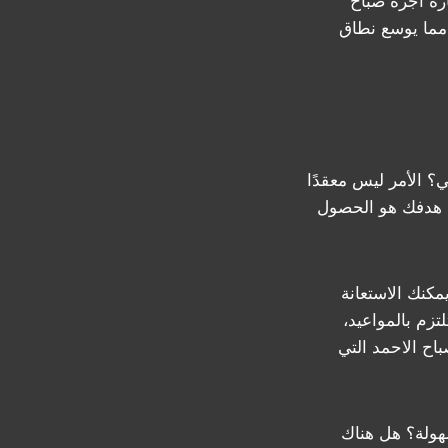
رة اجرة صباح
 مما يوسع نطاق
؟ الأمر ليس معقدًا
أن هدفك هو الحصول
كنك الاستعانة
تزم بالمواعيد،
اح الاحمد التي
هولة؟ هل هناك