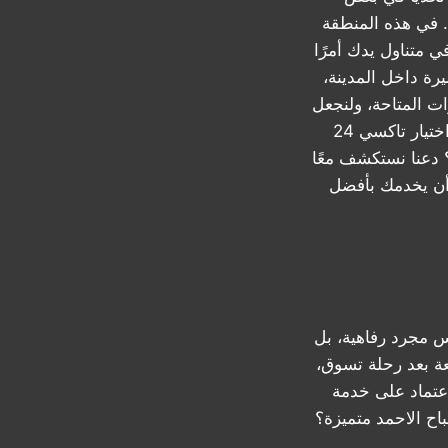
. في هذه المنطقة
 متناول يدك أمرًا
رة داخل المدينة،
ات المتاحة، ولنجعل
تجربتك في التنقل مريحة وآمنة. فما هي المعايير التي يجب أن تأخذها في الاعتبار عند اختيار تاكسي 24
 دعنا نستكشف معًا
أن يخدمك بأفضل
س مجرد رفاهية، بل
ة بعد رحلة تسوق،
اعتماد على خدمة
اح الاحمد متميزة؟