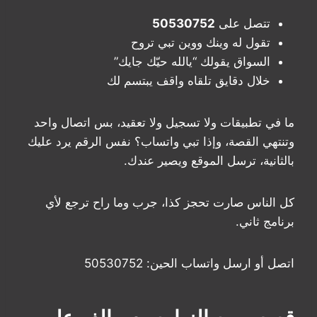
تتصل على
50530752
تقول له وينك ووين تبي تروح
السواق يقولك “يالله حيّك جايك”
خلال دقايق تلقاه واقف يبتسم لك
ما في تطبيقات ولا تسجيل ولا تعقيد، بس اتصال واحد
وتنتهي القصة، وإذا تبي واتساب؟ نفس الرقم يرد عليك
بالثانية، ترسل الموقع ويصير عندك.
كل الناس صارت تحجز كذا، جرب وما راح ترجع لأي
برنامج ثاني.
اتصل أو ارسل واتساب الحين: 50530752