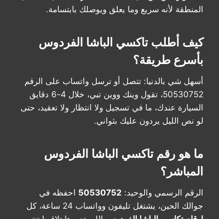
المنطقة لأنه سريع وما يعلق ويوصلك بابتسامة.
كيف أطلب تاكسي الباشا الفردوس
بأسرع طريقة؟
أسهل شي بالدنيا: تتصل أو ترسل واتساب على الرقم
50530752، تقول وينك ووين تبي، خلال 4-6 دقايق
السيارة عندك، ما في تسجيل ولا انتظار ولا تعقيد، حتى
لو نص الليل يردون عليك بثواني.
ما هو رقم تاكسي الباشا الفردوس
المباشر؟
الرقم الرسمي والوحيد:
50530752
احفظه في
جوالك الحين، يشتغل تليفون وواتساب 24 ساعة، كل