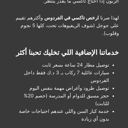
الزبون إذا احتاج تاكسي ما يقدر ينتظر.
لهذا صرنا
ارخص تاكسي في الفردوس
وأكثرهم تقييم
على جوجل (شوف الريفيوهات تحت، كلها 5 نجوم
وقلوب).
خدماتنا الإضافية اللي تخليك تحبنا أكثر
توصيل مطار 24 ساعة بسعر ثابت
سيارات عائلية 7 ركاب بـ 3 د.ك فقط داخل
الفردوس
توصيل طرود وأغراض مهمة بنفس اليوم
حجز مسبق للدوام أو المدرسة (خصم 20%
للثابت)
خدمة كبار السن واللي عندهم احتياجات خاصة
بدون أي زيادة