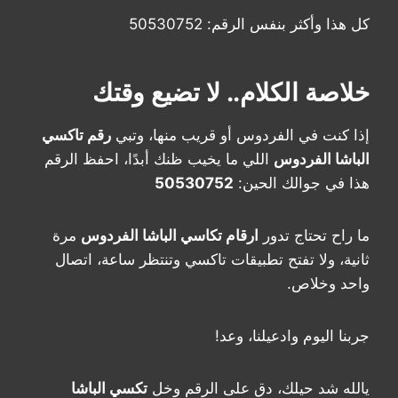
كل هذا وأكثر بنفس الرقم: 50530752
خلاصة الكلام.. لا تضيع وقتك
إذا كنت في الفردوس أو قريب منها، وتبي
رقم تاكسي
الباشا الفردوس
اللي ما يخيب ظنك أبدًا، احفظ الرقم
هذا في جوالك الحين:
50530752
ما راح تحتاج تدور
ارقام تكاسي الباشا الفردوس
مرة
ثانية، ولا تفتح تطبيقات تاكسي وتنتظر ساعة، اتصال
واحد وخلاص.
جربنا اليوم وادعيلنا، وعد!
يالله شد حيلك، دق على الرقم وخل
تكسي الباشا