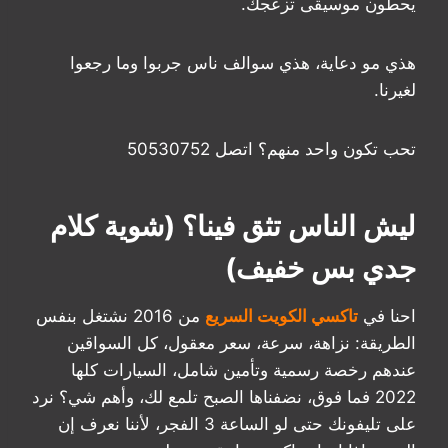
يحطون موسيقى تزعجك.
هذي مو دعاية، هذي سوالف ناس جربوا وما رجعوا
لغيرنا.
تحب تكون واحد منهم؟ اتصل 50530752
ليش الناس تثق فينا؟ (شوية كلام
جدي بس خفيف)
احنا في
تاكسي الكويت السريع
من 2016 نشتغل بنفس
الطريقة: نزاهة، سرعة، سعر معقول، كل السواقين
عندهم رخصة رسمية وتأمين شامل، السيارات كلها
2022 فما فوق، نضفناها الصبح تلمع لك، وأهم شي؟ نرد
على تليفونك حتى لو الساعة 3 الفجر، لأننا نعرف إن