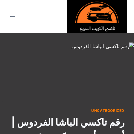
لتجاوز
لى
لمحتوى
UNCATEGORIZED
رقم تاكسي الباشا الفردوس |