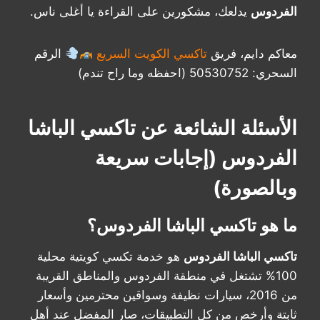
الفردوس
يدلعك، مشكورين على القراءة يا أغلى ناس.
معاكم دايم، فريق
تاكسي الكويت السريع
الرقم
السحري: 50530752 (احفظه وما راح تندم)
الأسئلة الشائعة عن تاكسي الباشا
الفردوس (إجابات سريعة
وبالصورة)
ما هو تاكسي الباشا الفردوس؟
تاكسي الباشا الفردوس
هو خدمة تكسي كويتية محلية
100% تشتغل في منطقة الفردوس والمناطق القريبة
من 2016، سيارات نظيفة وسواقين محترمين وأسعار
ثابتة وأرخص من كل التطبيقات، صار المفضل عند أهل