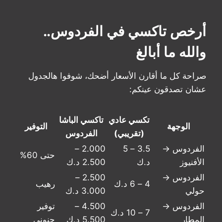
أرخص تاكسي في الفردوس..
والله ما أبالغ
صراحة كل ما أقارن الأسعار أضحك، شوفوا هالجدول
عشان تصدقون عينكم:
تكسي عادي
تاكسي الباشا
الوجهة
التوفير
(تقريبي)
الفردوس
الفردوس →
3.5 – 5
2.000 –
حتى 60%
الأفنيوز
د.ك
2.500 د.ك
الفردوس →
2.500 –
4 – 6 د.ك
رهيب
حولي
3.000 د.ك
الفردوس →
4.500 –
توفير
7 – 10 د.ك
المطار
5.500 د.ك
جنوني