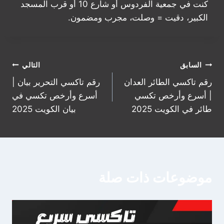
كنت في جمعية الفردوس أو شارع 10 أو قرب المسجد
الكبير، دقيت = وصلت، مجرب ومضمون.
تصفّح
السابق
التالي
رقم تاكسي الطائر العدان
رقم تاكسي التحرير بيان |
المقالات
| أسرع وأرخص تكسي
أسرع وأرخص تكسي في
طائر في الكويت 2025
بيان الكويت 2025
موضوعات ذات صلة