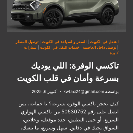
التنقل في الكويت
|
السفر والسياحة في الكويت
|
توصيل المطار
|
توصيل داخل العاصمة
|
خدمات النقل في الكويت
|
سيارات
كبيرة
تاكسي الوفرة: اللي يوديك
بسرعة وأمان في قلب الكويت
بواسطة
kwtaxi24@gmail.com
أكتوبر 6, 2025
كيف تحجز تاكسي الوفرة بسرعة؟ يا جماعة، بس
اتصل على رقم 50530752 من تاكسي الهواري
السريع، أو حمل التطبيق، حدد موقعك، وخلاص،
السواق يجيك في دقايق. سهل وسريع، ما يتعبك،