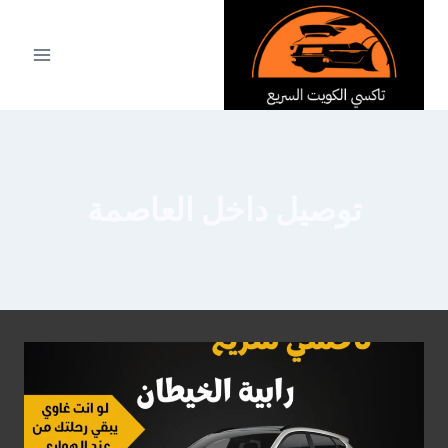
لتجاوز
لى
لمحتوى
توصيل داخل العاصمة