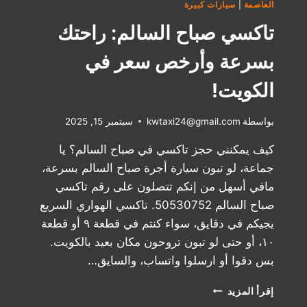
العاصمة
|
سيارات كبيرة
تاكسي صباح السالم: راحتك
بسرعة وأرخص سعر في
الكويت!
بواسطة
kwtaxi24@gmail.com
سبتمبر 15, 2025
كيف يمكنني حجز تاكسي في صباح السالم؟ يا
جماعة، لو تبون سيارة أجرة صباح السالم بسرعة،
مافي أسهل من إنكم تتصلون على رقم تاكسي
صباح السالم 50530752. تاكسي الهواري السريع
يجيكم في دقايق، سواء كنتم في قطعة ٩ أو قطعة
١٠، أو حتى لو تبون تروحون مكان بعيد بالكويت.
بس دقوا أو ارسلوا واتساب، والسايق…
تاكسي
إقرأ المزيد
صباح