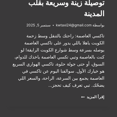
توصيلة زينة وسريعة بقلب
المدينة
بواسطة
kwtaxi24@gmail.com
سبتمبر 5, 2025
تاكسي العاصمة: راحتك بالتنقل وسط زحمة
الكويت ياهلا باللي يدور على تاكسي العاصمة
يوصله بسرعة وسط شوارع الكويت الرايقة! لو
كنت بالعاصمة وتبي تكسي العاصمة ياخذك للدوام،
السوق، أو حتى جولة حلوة، تاكسي الهواري السريع
هو خيارك الأول. سوالفنا اليوم عن تاكسي في
العاصمة يجمع بين السرعة، الراحة، والسعر اللي
يضحّك. تبي تعرف كيف تحجز…
تاكسي
إقرأ المزيد
العاصمة
في
الكويت: