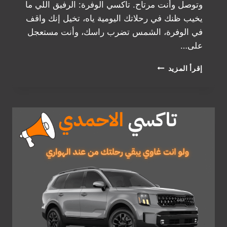
وتوصل وأنت مرتاح. تاكسي الوفرة: الرفيق اللي ما
يخيب ظنك في رحلاتك اليومية ياه، تخيل إنك واقف
في الوفرة، الشمس تضرب راسك، وأنت مستعجل
على…
تاكسي
إقرأ المزيد
الوفرة:
اللي
يوديك
بسرعة
وأمان
في
قلب
الكويت