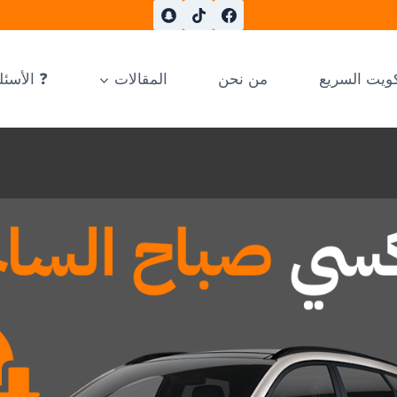
ويت السريع
من نحن
المقالات
❓ الأسئل