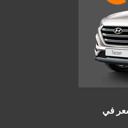
عر في