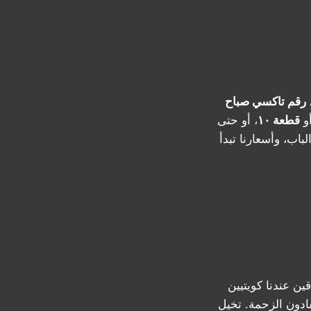
رقم تاكسي صباح
و
قطعة ١٠
، أو حتى
اب، وأسعارنا تبدأ
 عندنا كويتيين
ادون الزحمة. تخيل