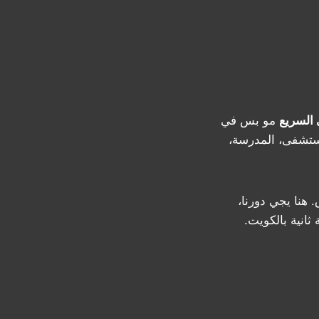
 السريع
مو بس في
مستشفى، المدرسة،
 هنا يجي دورنا،
ثانية بالكويت.