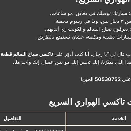
: سيارتك توصلك في دقايق، مو ساعات.
ر بس، وما في رسوم مخفية.
: يعرفون صباح السالم والكويت زي أيديهم.
سيارات نظيفة ومكيفة، عشان تستمتع بالطريق.
 قال لي “يا رجال، أنا كنت أدوّر على
تاكسي صباح السالم قطعة ٩
ا اللي يميّزنا، إنك تحس إنك مو بس عميل، إنك واحد منّا.
 الحين!
تاكسي الهواري السريع
الخدمة
التفاصيل