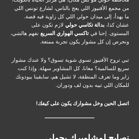
من مجمع الأفنيوز اللي يعج بالناس، لشارع تونس اللي
ما يهدأ، إلى ميدان حولي اللي كل زاوية فيه قصة.
عشان كذا،
بدالة تكاسي حولي
لازم تكون على
المستوى. إحنا في
تاكسي الهواري السريع
نفهم هالشي،
ونحرص إن كل مشوار يكون تجربة ممتعة.
تبي تروح الأفنيوز تسوي شوية تسوق؟ ولا عندك مشوار
سريع للسالمية؟ معانا، كل المشاوير سهلة. وإذا كنت
زاير وما تعرف المنطقة، لا تشيل هم، سايقينا بيودونك
للمكان اللي تبيه بدون لف ودوران.
اتصل الحين وخل مشوارك يكون على كيفك!
نصايح لمشاويرك بحولي