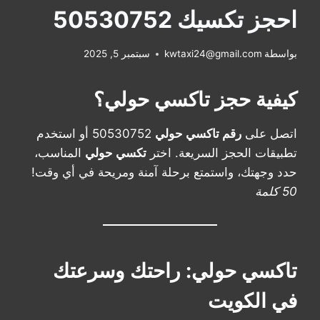
احجز تكسيك 50530752
بواسطة
kwtaxi24@gmail.com
سبتمبر 5, 2025
كيفية حجز تاكسي حولي؟
اتصل على
رقم تاكسي حولي
50530752 أو استخدم
تطبيقات الحجز السريعة. اختر
تكسي حولي
المناسب،
حدد وجهتك، واستمتع برحلة آمنة ومريحة في أي وقت!
50 كلمة
تاكسي حولي: راحتك وسرعتك
في الكويت