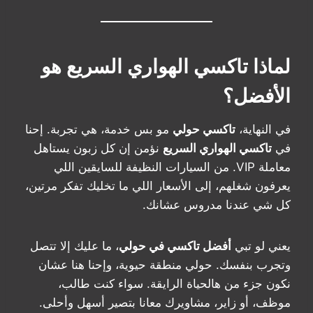
لماذا تاكسي الهواري السريع هو
الأفضل؟
في النهاية،
تاكسي حولي
مو بس خدمة، هي تجربة. إحنا
في
تاكسي الهواري السريع
نؤمن إن كل زبون يستاهل
معاملة VIP. من السيارات النظيفة للسايقين اللي
يعرفون شغلهم، إلى الأسعار اللي ما تخليك تفكر مرتين،
كل شي عندنا مدروس عشانك.
يعني لو تبي
أفضل تاكسي في حولي
، ما عليك إلا تتصل
وتجرب بنفسك. حولي منطقة حيوية، وإحنا هنا عشان
نكون جزء من هالحياة الرايقة. سواء كنت طالب،
موظف، أو زاير، مشاويرك معانا بتصير أسهل وأحلى.