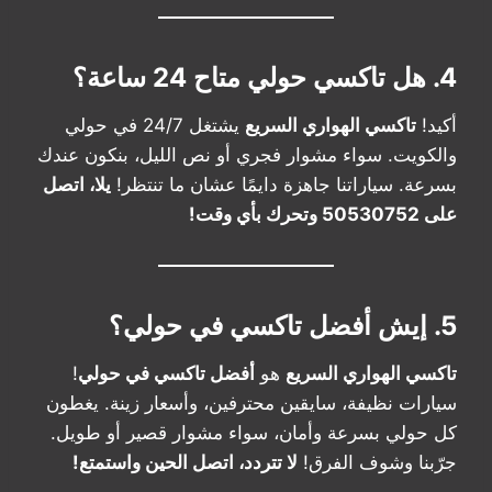
4. هل تاكسي حولي متاح 24 ساعة؟
أكيد!
تاكسي الهواري السريع
يشتغل 24/7 في حولي
والكويت. سواء مشوار فجري أو نص الليل، بنكون عندك
بسرعة. سياراتنا جاهزة دايمًا عشان ما تنتظر!
يلا، اتصل
على 50530752 وتحرك بأي وقت!
5. إيش أفضل تاكسي في حولي؟
تاكسي الهواري السريع
هو
أفضل تاكسي في حولي
!
سيارات نظيفة، سايقين محترفين، وأسعار زينة. يغطون
كل حولي بسرعة وأمان، سواء مشوار قصير أو طويل.
جرّبنا وشوف الفرق!
لا تتردد، اتصل الحين واستمتع!