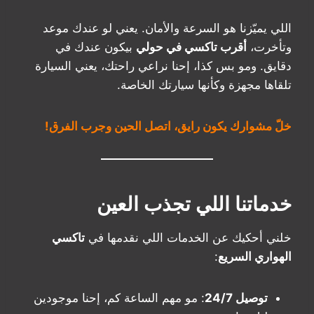
اللي يميّزنا هو السرعة والأمان. يعني لو عندك موعد
وتأخرت،
أقرب تاكسي في حولي
بيكون عندك في
دقايق. ومو بس كذا، إحنا نراعي راحتك، يعني السيارة
تلقاها مجهزة وكأنها سيارتك الخاصة.
خلّ مشوارك يكون رايق، اتصل الحين وجرب الفرق!
خدماتنا اللي تجذب العين
خلني أحكيك عن الخدمات اللي نقدمها في
تاكسي
الهواري السريع
:
توصيل 24/7
: مو مهم الساعة كم، إحنا موجودين