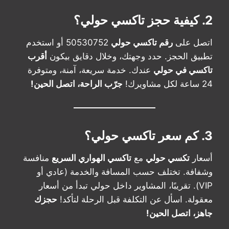
2. كيفية حجز تاكسي حولي؟
اتصل على
رقم تاكسي حولي
50530752 أو استخدم
تطبيق الحجز. حدد وجهتك، وخلال دقايق بيكون
أقرب
تاكسي في حولي
عندك. خدمة سريعة، آمنة، ومتوفرة
24 ساعة لكل مشاويرك!
جرّب الراحة، اتصل الحين!
3. كم سعر تاكسي حولي؟
أسعار
تكسي حولي
مع
تاكسي الهواري السريع
منافسة
وشفافة. تختلف حسب المسافة والخدمة (عادي أو
VIP). تقريبًا، المشاوير داخل حولي تبدأ من أسعار
معقولة. اسأل عن التكلفة قبل الرحلة لتأكد!
حجزك
جاهز، اتصل الحين!