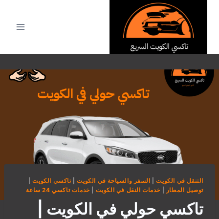
لتجاوز
لى
لمحتوى
التنقل في الكويت
|
السفر والسياحة في الكويت
|
تاكسي الكويت
|
توصيل المطار
|
خدمات النقل في الكويت
|
خدمات تاكسي 24 ساعة
تاكسي حولي في الكويت |