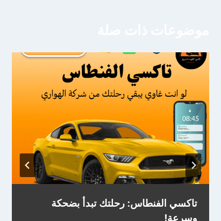
موضوعات ذات صلة
تاكسي الفنطاس: رحلتك تبدأ بضحكة
وسرعة!