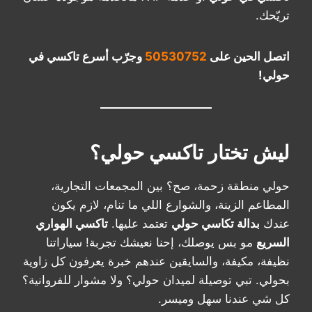
تريّحك.
اتصل الحين على
50530752
وجرّب أسرع تاكسي في
حولي!
ليش تختار تاكسي حولي؟
حولي منطقة زحمة، صح؟ بين المجمعات التجارية،
المطاعم الزينة، والشوارع اللي ما تنام، لازم يكون
عندك
بدالة تكاسي حولي
تعتمد عليها.
تاكسي الهواري
السريع
مو بس يوصلك، إحنا نعيشك تجربة! سياراتنا
نظيفة، مكيفة، والسايقين عندهم خبرة يعرفون كل زاوية
بحولي. تبي توصيلة لميدان حولي؟ ولا مشوار للفروانية؟
كل شي عندنا سهل وميسر.