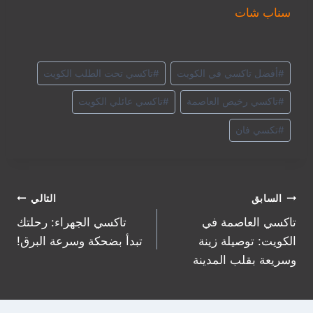
سناب شات
#
أفضل تاكسي في الكويت
#
تاكسي تحت الطلب الكويت
#
تاكسي رخيص العاصمة
#
تاكسي عائلي الكويت
#
تكسي فان
تصفّح
السابق
التالي
تاكسي العاصمة في
تاكسي الجهراء: رحلتك
المقالات
الكويت: توصيلة زينة
تبدأ بضحكة وسرعة البرق!
وسريعة بقلب المدينة