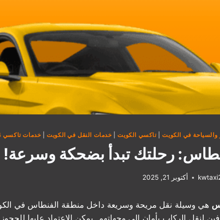
والسياحة في الكويت
|
تاكسي الكويت
|
خدمات النقل في الكويت
|
خدمات تاكسي 24 ساعة
طاس: رحلتك تبدأ بضحكة وسرعة!
kwtax
أكتوبر 21, 2025
س
هي وسيلة نقل مريحة وسريعة داخل منطقة الفنطاس في الكو
ن لنقل الركاب بأمان إلى وجهاتهم. يمكن الاعتماد عليها للحجوزا