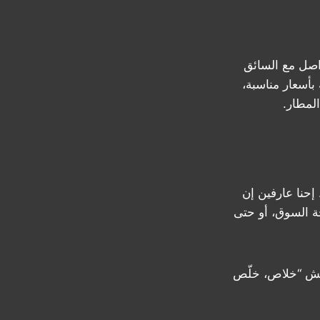
اصل مع السائق
بأسعار مناسبة،
لمطار.
إحنا عارفين إن
ة السوق، أو حتى
فيش “خلاص، خلّص