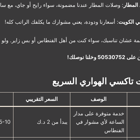
المطار
: وصلات المطار عندنا مضمونة، سواء رايح أو جاي، مع سا
 الكويت
: أسعارنا ودودة، يعني مشوارك ما يكلفك الراتب كله!
ة عشان تناسبك، سواء كنت من أهل الفنطاس أو بس زاير. ولو تب
خلنا نوصلك!
تاكسي الهواري السريع
الوصف
السعر التقريبي
خدمة متوفرة على مدار
الساعة لأي مشوار في
يبدأ من 2 د.ك
5-10 دقايق
الفنطاس