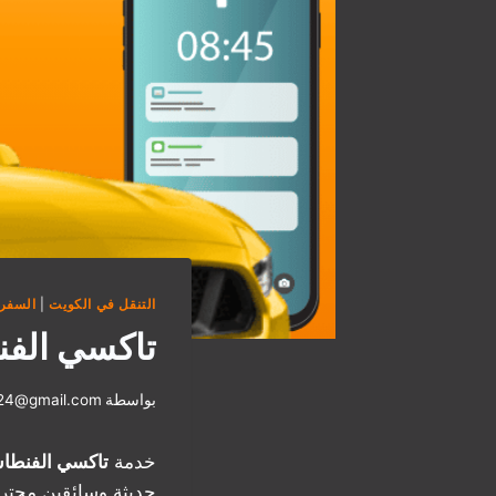
التنقل في الكويت
|
السفر 
تاكسي الفن
بواسطة
i24@gmail.com
خدمة
تاكسي الفنطا
حديثة وسائقين محترفي