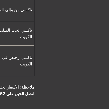
تاكسي من وإلى الم
تاكسي تحت الطلب
الكويت
تاكسي رخيص في
الكويت
ملاحظة
: الأسعار ت
اتصل الحين على 50530752 واختار خدمتك المفضلة!