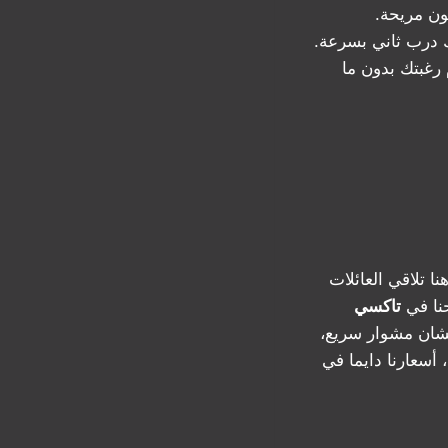
ون مريحة.
ك درب ثاني بسرعة.
 رغبتك بدون ما
 تلاقي العائلات
نا في
تاكسي
ان مشوار سريع،
أسعارنا دايما في