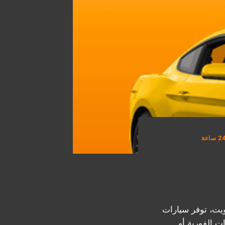
يت، توفر سيارات
ت الفورية أو