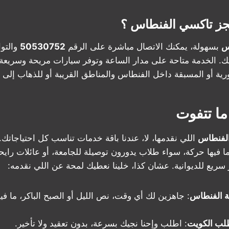
جز تاكسي الفنطاس ؟
س
بسهولة، يمكنك الاتصال مباشرة على الرقم
50530752
والتو
. الخدمة متاحة على مدار الساعة وتوفر سيارات مريحة وسريعة 
ية أو المسبقة داخل الفنطاس والمناطق القريبة أو للذهاب إلى ا
ما تتفوت
الفنطاس
اللي نقدمها، لا، عندنا باقة خدمات تناسب كل احتياجاتك. 
 فيها حركة، سواء طلاب يدورون توصيلة للجامعة، أو عائلات رايح
ريع للديوانية. عشان كذا، خلينا نعطيك لمحة عن اللي نقدمه:
: جاهزين لك أي وقت، نص الليل أو الصبح الباكر، ما 
لب الكويت
: اطلب وإحنا نجيك بسرعة، بدون تعقيد ولا تأخير.