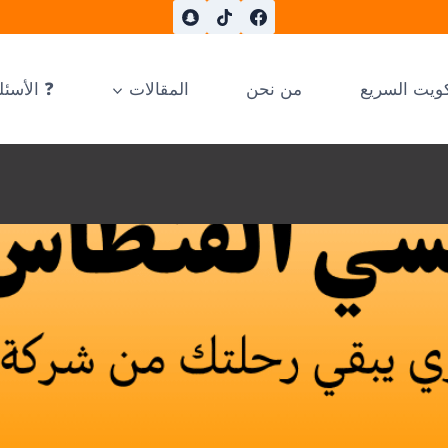
ويت السريع
من نحن
المقالات
❓ الأسئل