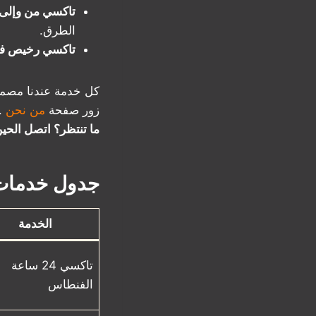
تاكسي من وإلى 
الطرق.
تاكسي رخيص في
كل خدمة عندنا مصمم
زور صفحة
من نحن
.
ما تنتظر؟ اتصل الحين على 50530752 و
جدول خدمات 
الخدمة
تاكسي 24 ساعة
الفنطاس