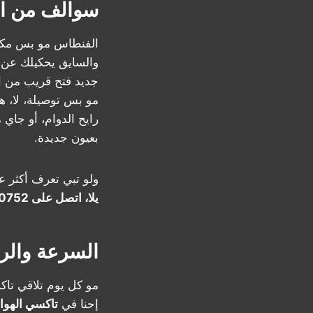
سوالف من ا
الفنطاس مو بس مكا
والسايق يحكيلك عن 
جديد فتح قريب من ا
مو بس توصيلة، لا، 
رايح الدوام، أو جاي
بعيون جديدة.
ولو تبي تعرف أكثر ع
يلا، اتصل على 50530752 وخل السوالف تبدأ!
السرعة والر
مو كل يوم تلاقي تا
إحنا في
تاكسي الهوا