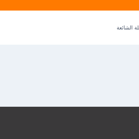
ة الشائعة