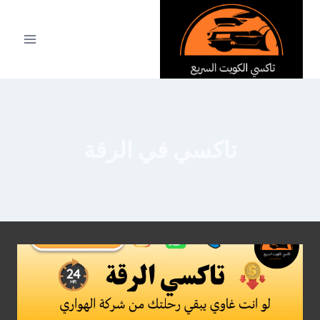
لتجاوز
لى
لمحتوى
تاكسي في الرقة