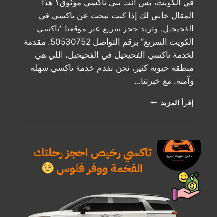
في الكويت، بس أنت تبي تاكسي موثوق؟ هذا
المقال خاص لك إذا كنت تبحث عن تاكسي في
الفحيحيل، وتريد حجز سريع عبر موقعنا “تاکسي
الكويت السريع” برقم التواصل 50530752. مقدمة
لخدمة تاكسي الفحيحيل في الفحيحيل، اللي هي
منطقة حيوية كثير، نحن نقدم خدمة تاكسي سهلة
وآمنة. مع خبرتنا…
تاكسي
إقرأ المزيد
الفحيحيل:
شلون
تحجز
بسرعة
وأمان
مع
50530752؟