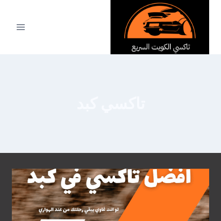
لتجاوز
لى
لمحتوى
تاكسي كبد