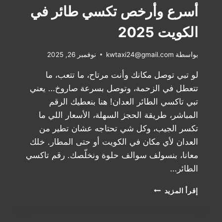
أسرع وأرخص تكسي طائر في
الكويت 2025
بواسطة
kwtaxi24@gmail.com
نوفمبر 26, 2025
لو تبي توصل مكانك وأنت مرتاح، ما تتعب، ما
تتعطل في الزحمة، وتوصل بسرعة صاروخ… يعني
تبي تاكسي الطائر العدان! هنا بنعطيك الرقم
المباشر، طريقة الحجز السهلة، الأسعار اللي ما
تكسر الجيب، وكل شي تحتاجه عشان تطير من
العدان لأي مكان في الكويت أو حتى المطار. خلك
معانا، بنسولف سوالف حلوة ونخلّصك. رقم تاكسي
الطائر…
رقم
إقرأ المزيد
تاكسي
الطائر
العدان