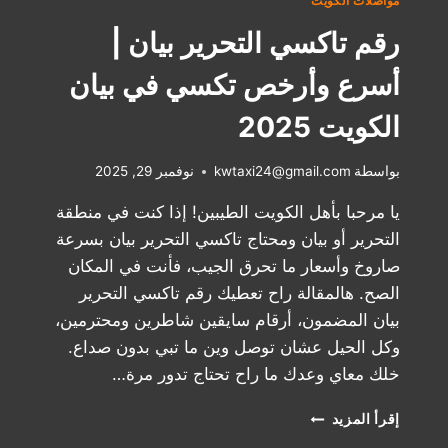
مواصلات الكويت
رقم تاكسي التحرير بيان |
أسرع وأرخص تكسي في بيان
الكويت 2025
بواسطة
kwtaxi24@gmail.com
نوفمبر 29, 2025
يا مرحبا بأهل الكويت الطيبين! إذا كنت في منطقة
التحرير أو بيان ومحتاج تاكسي التحرير بيان بسرعة
صاروخ وأسعار ما تحرق الجيب، فأنت في المكان
الصح. هالمقالة راح تعطيك رقم تاكسي التحرير
بيان المضمون، أرقام سايقين شاطرين ومحترمين،
وكل الحيل عشان توصل وين ما تبي بدون صداع.
خلك معاي وعدك ما راح تحتاج تدور مرة…
رقم
إقرأ المزيد
تاكسي