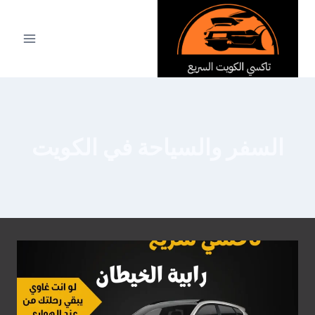
لتجاوز
لى
لمحتوى
السفر والسياحة في الكويت