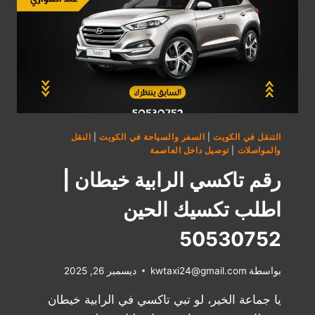
التنقل في الكويت
|
السفر والسياحة في الكويت
|
النقل
والمواصلات
|
توصيل داخل العاصمة
رقم تاكسي الرابية خيطان |
اطلب تكسيك الحين
50530752
بواسطة
kwtaxi24@gmail.com
ديسمبر 26, 2025
يا جماعة الخير، لو تبي تاكسي في الرابية خيطان