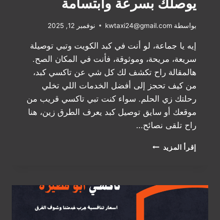
يوصلك بسرعة وابتسامة
بواسطة
kwtaxi24@gmail.com
نوفمبر 12, 2025
إيه يا جماعة، لو أنت في كبد الكويت وتبي توصيلة
سريعة، مريحة، وموثوقة، فأنت في المكان الصح.
هالمقالة راح تكشف لك كل شي عن تاكسي كبد،
من كيف تحجز إلى أفضل الخدمات اللي تخلي
رحلتك زي الحلم. سواء كنت تبي تاكسي قريب من
موقعك أو سايق توصيل كبد يعرف الطرق زين، هنا
راح تلقى نصائح…
تاكسي
إقرأ المزيد
كبد
الكويت:
الخيار
اللي
يوصلك
بسرعة
وابتسامة