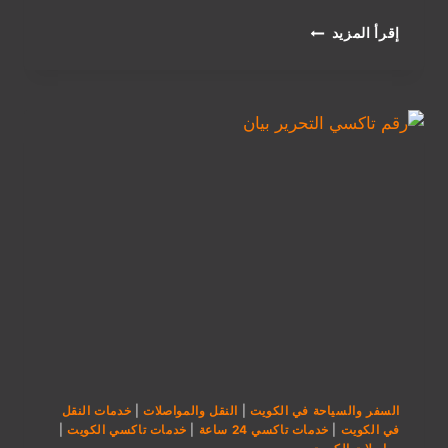
تاكسي
إقرأ المزيد
الجماهير
العارضية
–
أرخص
وأسرع
تكسي
يوصلك
بثواني!
السفر والسياحة في الكويت
|
النقل والمواصلات
|
خدمات النقل
في الكويت
|
خدمات تاكسي 24 ساعة
|
خدمات تاكسي الكويت
|