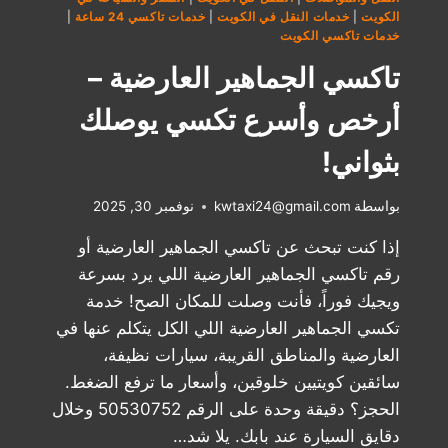
الكويت
|
خدمات النقل في الكويت
|
خدمات تاكسي 24 ساعة
|
خدمات تاكسي الكويت
تاكسي الجماهير العارضية –
أرخص وأسرع تكسي يوصلك
بثواني!
بواسطة
kwtaxi24@gmail.com
نوفمبر 30, 2025
‏إذا كنت تبحث عن تاكسي الجماهير العارضية أو
رقم تاكسي الجماهير العارضية اللي يرد بسرعة
ويجيك فوراً، فأنت وصلت للمكان الصح! خدمة
تكسي الجماهير العارضية اللي الكل يتكلم عنها في
العارضية والمناطق القريبة، سيارات نظيفة،
سائقين كويتيين خلوقين، وأسعار ما ترفع الضغط.
الحجز؟ دقيقة وحدة على الرقم 50530752 وخلال
دقايق السيارة عند بابك. يلا شد…